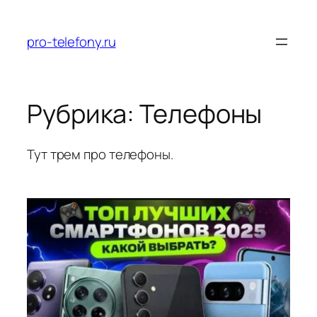
Перейти
к
pro-telefony.ru
содержимому
Рубрика:
Телефоны
Тут трем про телефоны.