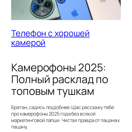
Телефон с хорошей
камерой
Камерофоны 2025:
Полный расклад по
топовым тушкам
Братан, садись поудобнее. Щас расскажу тебе
про камерофоны 2025 года без всякой
маркетинговой лапши. Чистая правда от пацана к
пацану.