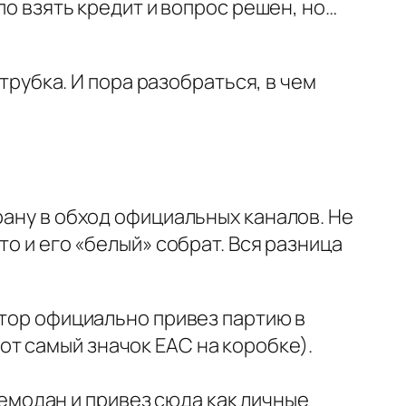
по взять кредит и вопрос решен, но…
 трубка. И пора разобраться, в чем
.
рану в обход официальных каналов. Не
то и его «белый» собрат. Вся разница
тор официально привез партию в
от самый значок ЕАС на коробке).
емодан и привез сюда как личные