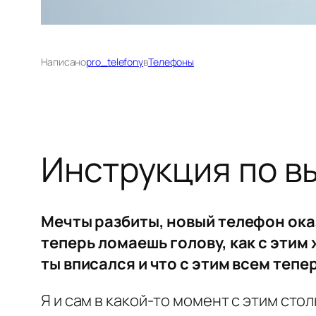
Написано
pro_telefony
в
Телефоны
Инструкция по 
Мечты разбиты, новый телефон ока
теперь ломаешь голову, как с этим
ты вписался и что с этим всем тепе
Я и сам в какой-то момент с этим сто