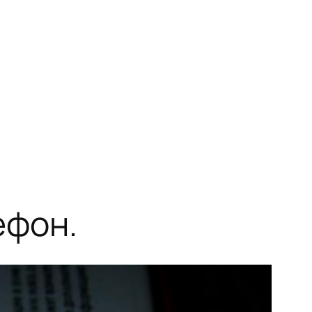
ефон.