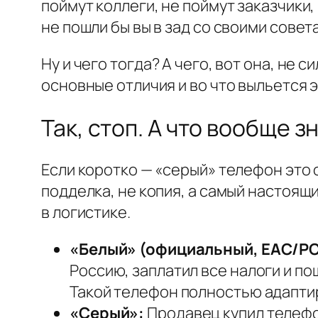
поймут коллеги, не поймут заказчики,
не пошли бы вы в зад со своими совет
Ну и чего тогда? А чего, вот она, не 
основные отличия и во что выльется э
Так, стоп. А что вообще 
Если коротко — «серый» телефон это 
подделка, не копия, а самый настоящи
в логистике.
«Белый» (официальный, ЕАС/РС
Россию, заплатил все налоги и по
Такой телефон полностью адапти
«Серый»:
Продавец купил телефон