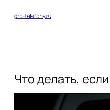
Перейти
к
pro-telefony.ru
содержимому
Что делать, если