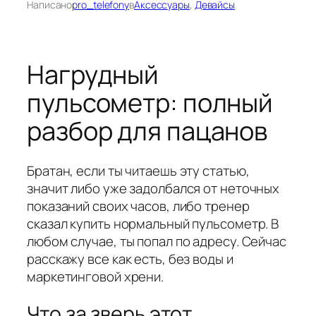
Написано
pro_telefony
в
Аксессуары
, 
Девайсы
Нагрудный
пульсометр: полный
разбор для пацанов
Братан, если ты читаешь эту статью,
значит либо уже задолбался от неточных
показаний своих часов, либо тренер
сказал купить нормальный пульсометр. В
любом случае, ты попал по адресу. Сейчас
расскажу все как есть, без воды и
маркетинговой хрени.
Что за зверь этот