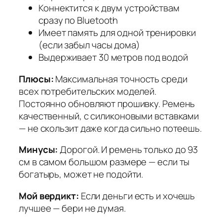
Коннектится к двум устройствам
сразу по Bluetooth
Имеет память для одной тренировки
(если забыл часы дома)
Выдерживает 30 метров под водой
Плюсы:
Максимальная точность среди
всех потребительских моделей.
Постоянно обновляют прошивку. Ремень
качественный, с силиконовыми вставками
— не скользит даже когда сильно потеешь.
Минусы:
Дорогой. И ремень только до 93
см в самом большом размере — если ты
богатырь, может не подойти.
Мой вердикт:
Если деньги есть и хочешь
лучшее — бери не думая.