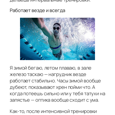
Работает везде и всегда
Я зимой бегаю, летом плаваю, в зале
железо таскаю — нагрудник везде
работает стабильно. Часы зимой вообще
дубеют, показывают хрен пойми что. А
когда потеешь сильно или у тебя татухи на
запястье — оптика вообще сходит с ума.
Как-то, после интенсивной тренировки