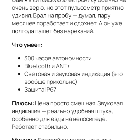
очень верю, но этот пульсометр приятно
удивил. Брал на пробу — думал, пару
месяцев поработает и сдохнет. А он уже
полгода пашет без нареканий.
Что умеет:
300 часов автономности
Bluetooth и ANT+
Световая и звуковая индикация (это
вообще прикольно)
Защита IP67
Плюсы:
Цена просто смешная. Звуковая
индикация — реально удобная штука,
особенно для езды на велосипеде.
Работает стабильно.