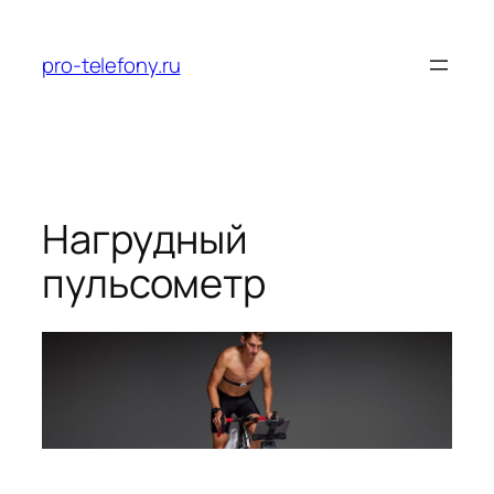
Перейти
к
pro-telefony.ru
содержимому
Нагрудный
пульсометр