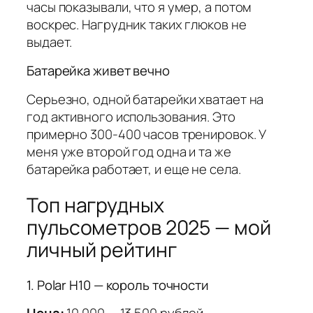
часы показывали, что я умер, а потом
воскрес. Нагрудник таких глюков не
выдает.
Батарейка живет вечно
Серьезно, одной батарейки хватает на
год активного использования. Это
примерно 300-400 часов тренировок. У
меня уже второй год одна и та же
батарейка работает, и еще не села.
Топ нагрудных
пульсометров 2025 — мой
личный рейтинг
1. Polar H10 — король точности