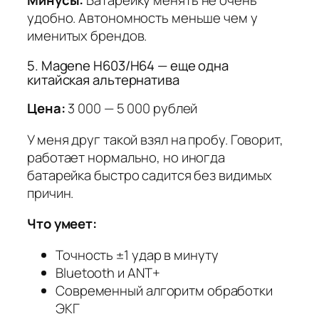
Минусы:
Батарейку менять не очень
удобно. Автономность меньше чем у
именитых брендов.
5. Magene H603/H64 — еще одна
китайская альтернатива
Цена:
3 000 — 5 000 рублей
У меня друг такой взял на пробу. Говорит,
работает нормально, но иногда
батарейка быстро садится без видимых
причин.
Что умеет:
Точность ±1 удар в минуту
Bluetooth и ANT+
Современный алгоритм обработки
ЭКГ