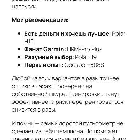
нагрузки.
Мои рекомендации:
Есть деньги и хочешь лучшее:
Polar
H10
Фанат Garmin:
HRM-Pro Plus
Разумный выбор:
Polar H9
Первый опыт:
Coospo H808S
Любой из этих вариантов в разы точнее
оптики в часах. Проверено на
собственной шкуре. Тренировки станут
эффективнее, а риск перетренироваться
снизится в разы.
И помни — самый дорогой пульсометр не
сделает из тебя чемпиона. Но поможет
тренироваться умнее и безопаснее. А это