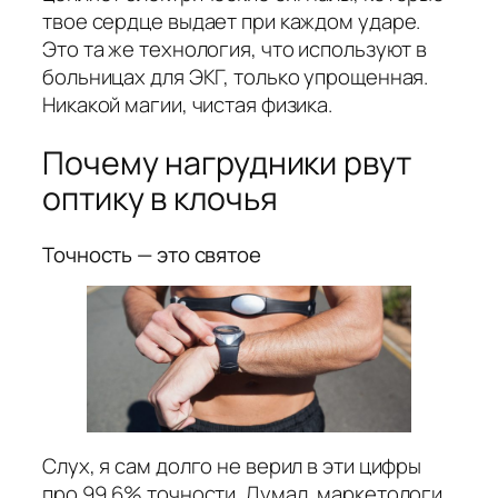
твое сердце выдает при каждом ударе.
Это та же технология, что используют в
больницах для ЭКГ, только упрощенная.
Никакой магии, чистая физика.
Почему нагрудники рвут
оптику в клочья
Точность — это святое
Слух, я сам долго не верил в эти цифры
про 99,6% точности. Думал, маркетологи