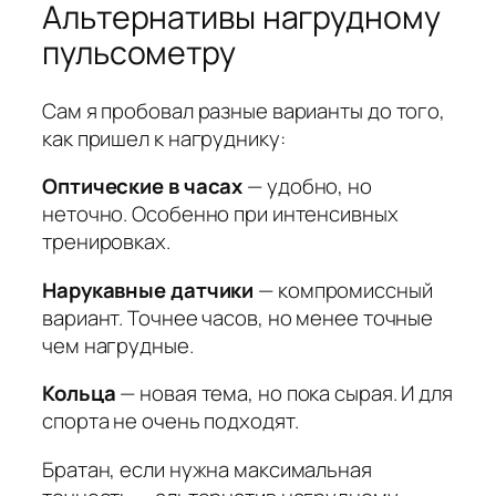
Альтернативы нагрудному
пульсометру
Сам я пробовал разные варианты до того,
как пришел к нагруднику:
Оптические в часах
— удобно, но
неточно. Особенно при интенсивных
тренировках.
Нарукавные датчики
— компромиссный
вариант. Точнее часов, но менее точные
чем нагрудные.
Кольца
— новая тема, но пока сырая. И для
спорта не очень подходят.
Братан, если нужна максимальная