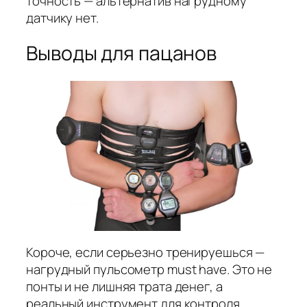
точность — альтернатив нагрудному
датчику нет.
Выводы для пацанов
Короче, если серьезно тренируешься —
нагрудный пульсометр must have. Это не
понты и не лишняя трата денег, а
реальный инструмент для контроля