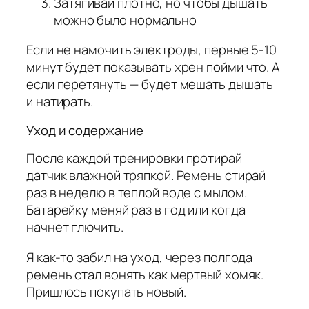
Затягивай плотно, но чтобы дышать
можно было нормально
Если не намочить электроды, первые 5-10
минут будет показывать хрен пойми что. А
если перетянуть — будет мешать дышать
и натирать.
Уход и содержание
После каждой тренировки протирай
датчик влажной тряпкой. Ремень стирай
раз в неделю в теплой воде с мылом.
Батарейку меняй раз в год или когда
начнет глючить.
Я как-то забил на уход, через полгода
ремень стал вонять как мертвый хомяк.
Пришлось покупать новый.