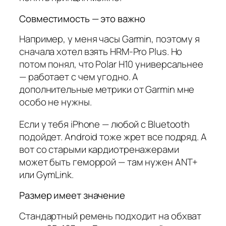
Совместимость — это важно
Например, у меня часы Garmin, поэтому я
сначала хотел взять HRM-Pro Plus. Но
потом понял, что Polar H10 универсальнее
— работает с чем угодно. А
дополнительные метрики от Garmin мне
особо не нужны.
Если у тебя iPhone — любой с Bluetooth
подойдет. Android тоже жрет все подряд. А
вот со старыми кардиотренажерами
может быть геморрой — там нужен ANT+
или GymLink.
Размер имеет значение
Стандартный ремень подходит на обхват