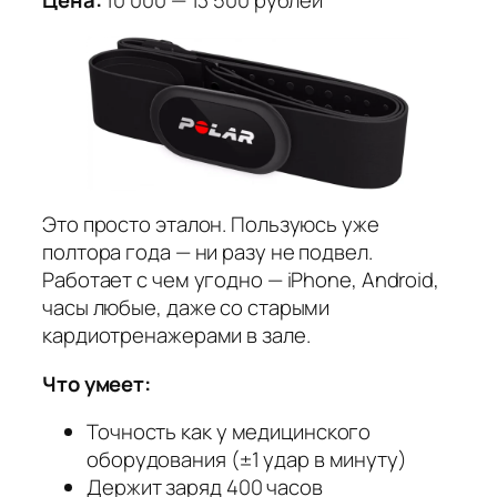
Цена:
10 000 — 13 500 рублей
Это просто эталон. Пользуюсь уже
полтора года — ни разу не подвел.
Работает с чем угодно — iPhone, Android,
часы любые, даже со старыми
кардиотренажерами в зале.
Что умеет:
Точность как у медицинского
оборудования (±1 удар в минуту)
Держит заряд 400 часов