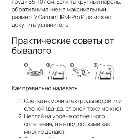
груди 65-107 см. Если ты крупный парень,
обрати внимание на максимальный
размер. У Garmin HRM-Pro Plus можно
докупить удлинитель.
Практические советы от
бывалого
Как правильно надевать
Слегка намочи электроды водой или
слюной (да-да, слюной тоже можно)
Цепляй на уровне солнечного
сплетения, а не под сосками как
многие делают