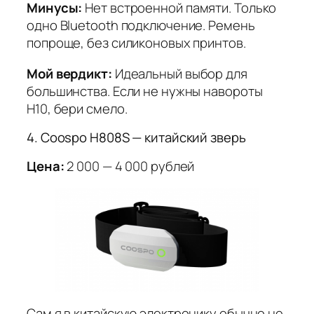
Минусы:
Нет встроенной памяти. Только
одно Bluetooth подключение. Ремень
попроще, без силиконовых принтов.
Мой вердикт:
Идеальный выбор для
большинства. Если не нужны навороты
H10, бери смело.
4. Coospo H808S — китайский зверь
Цена:
2 000 — 4 000 рублей
Сам я в китайскую электронику обычно не