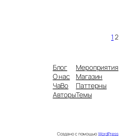
1
2
Блог
Мероприятия
О нас
Магазин
ЧаВо
Паттерны
Авторы
Темы
Создано с помощью
WordPress