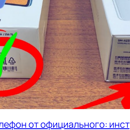
лефон от официального: инс