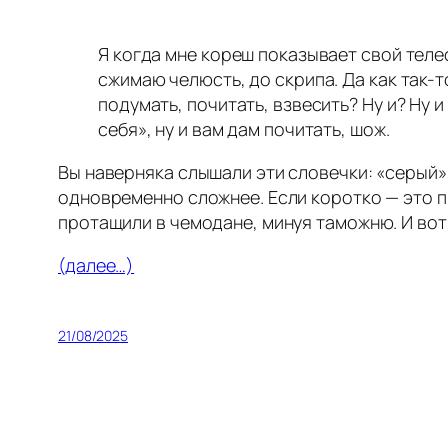
Я когда мне кореш показывает свой телеф
сжимаю челюсть, до скрипа. Да как так-т
подумать, почитать, взвесить? Ну и? Ну и
себя», ну и вам дам почитать, шож.
Вы наверняка слышали эти словечки: «серый» 
одновременно сложнее. Если коротко — это пр
протащили в чемодане, минуя таможню. И вот 
(далее…)
21/08/2025