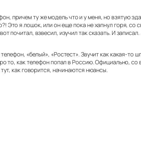
он, причем ту же модель что и у меня, но взятую эд
о?! Это я лошок, или он еще пока не хапнул горя, со
 вот почитал, взвесил, изучил так сказать. И записа
телефон, «белый», «Ростест». Звучит как какая-то ш
о то, как телефон попал в Россию. Официально, со 
тут, как говорится, начинаются нюансы.