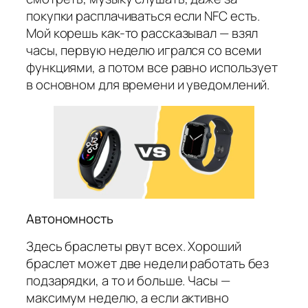
покупки расплачиваться если NFC есть.
Мой корешь как-то рассказывал — взял
часы, первую неделю игрался со всеми
функциями, а потом все равно использует
в основном для времени и уведомлений.
Автономность
Здесь браслеты рвут всех. Хороший
браслет может две недели работать без
подзарядки, а то и больше. Часы —
максимум неделю, а если активно