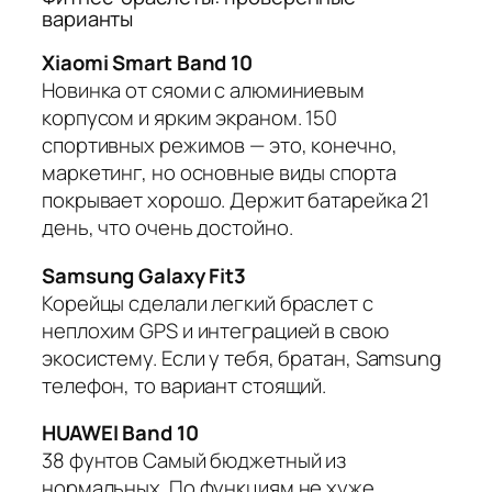
варианты
Xiaomi Smart Band 10
Новинка от сяоми с алюминиевым
корпусом и ярким экраном. 150
спортивных режимов — это, конечно,
маркетинг, но основные виды спорта
покрывает хорошо. Держит батарейка 21
день, что очень достойно.
Samsung Galaxy Fit3
Корейцы сделали легкий браслет с
неплохим GPS и интеграцией в свою
экосистему. Если у тебя, братан, Samsung
телефон, то вариант стоящий.
HUAWEI Band 10
38 фунтов Самый бюджетный из
нормальных. По функциям не хуже