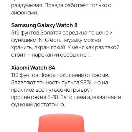
раздумывая. Правда работает только с
айфонами.
Samsung Galaxy Watch 8
319 фунтов Золотая середина по цене и
функциям. NFC есть, музыку можно
хранить, экран яркий. У меня как раз такой
стоит — нареканий особых нет.
Xiaomi Watch S4
110 фунтов Новое поколение от сяоми.
Заявляют точность пульса 98%, но на
практике все пульсометры врут
процентов на 5-10. Зато цена адекватная и
функций достаточно.