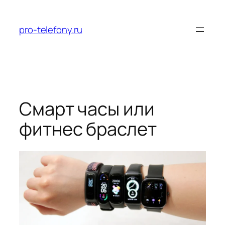
Перейти
к
pro-telefony.ru
содержимому
Смарт часы или
фитнес браслет