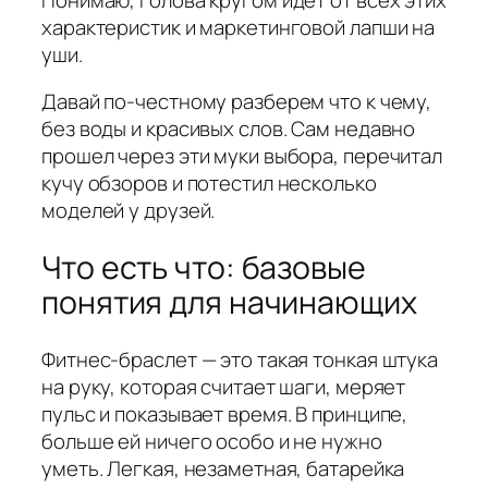
характеристик и маркетинговой лапши на
уши.
Давай по-честному разберем что к чему,
без воды и красивых слов. Сам недавно
прошел через эти муки выбора, перечитал
кучу обзоров и потестил несколько
моделей у друзей.
Что есть что: базовые
понятия для начинающих
Фитнес-браслет — это такая тонкая штука
на руку, которая считает шаги, меряет
пульс и показывает время. В принципе,
больше ей ничего особо и не нужно
уметь. Легкая, незаметная, батарейка