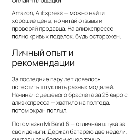
Онлайн площадки
Amazon, AliExpress — можно найти
хорошие цены, но читай отзывы и
проверяй продавца. На алиэкспрессе
полно кривых поделок, будь осторожен.
Личный опыт и
рекомендации
За последние пару лет довелось
потестить штук пять разных моделей.
Начинал с дешевого браслета за 25 евро с
алиэкспресса — хватило на полгода,
потом экран поплыл.
Потом взял Mi Band 6 — отличная штука за
свои деньги. Держал батарею две недели,
считал шаги более-менее точно,