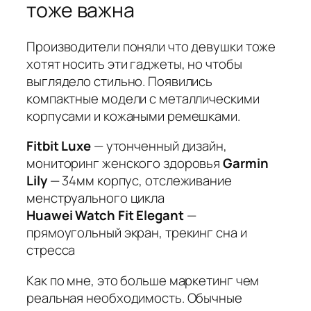
тоже важна
Производители поняли что девушки тоже
хотят носить эти гаджеты, но чтобы
выглядело стильно. Появились
компактные модели с металлическими
корпусами и кожаными ремешками.
Fitbit Luxe
— утонченный дизайн,
мониторинг женского здоровья
Garmin
Lily
— 34мм корпус, отслеживание
менструального цикла
Huawei Watch Fit Elegant
—
прямоугольный экран, трекинг сна и
стресса
Как по мне, это больше маркетинг чем
реальная необходимость. Обычные