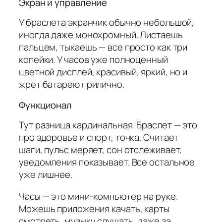
Экран и управление
У браслета экранчик обычно небольшой,
иногда даже монохромный. Листаешь
пальцем, тыкаешь — все просто как три
копейки. У часов уже полноценный
цветной дисплей, красивый, яркий, но и
жрет батарею прилично.
Функционал
Тут разница кардинальная. Браслет — это
про здоровье и спорт, точка. Считает
шаги, пульс меряет, сон отслеживает,
уведомления показывает. Все остальное
уже лишнее.
Часы — это мини-компьютер на руке.
Можешь приложения качать, карты
смотреть, музыку слушать, даже за