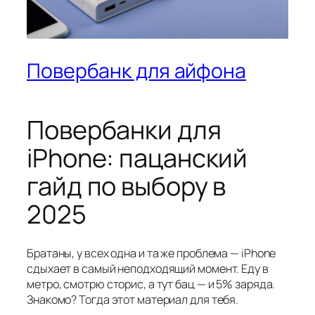
Повербанк для айфона
Повербанки для
iPhone: пацанский
гайд по выбору в
2025
Братаны, у всех одна и та же проблема — iPhone
сдыхает в самый неподходящий момент. Еду в
метро, смотрю сторис, а тут бац — и 5% заряда.
Знакомо? Тогда этот материал для тебя.