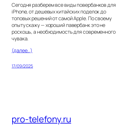
Сегодня разберем все виды повербанков для
iPhone, от дешевых китайских поделок до
топовых решений от самой Apple. По своему
опыту скажу — хороший павербанк это не
роскошь, а необходимость для современного
чувака.
(далее…)
17/09/2025
pro-telefony.ru