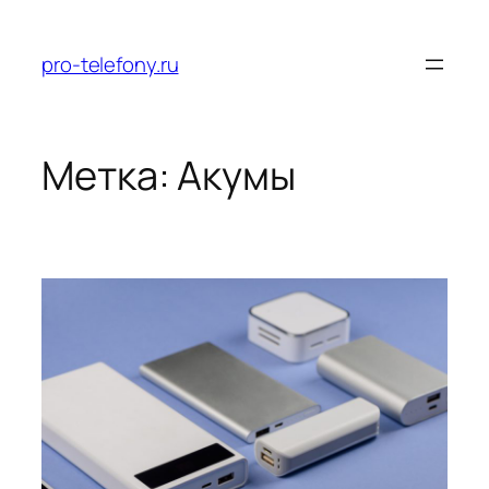
Перейти
к
pro-telefony.ru
содержимому
Метка:
Акумы