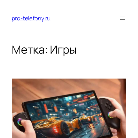
Перейти
к
pro-telefony.ru
содержимому
Метка:
Игры