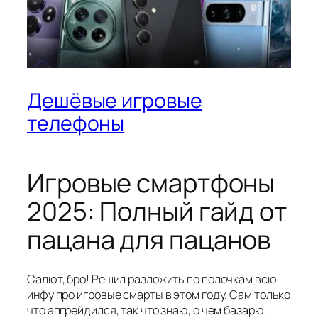
Дешёвые игровые
телефоны
Игровые смартфоны
2025: Полный гайд от
пацана для пацанов
Салют, бро! Решил разложить по полочкам всю
инфу про игровые смарты в этом году. Сам только
что апгрейдился, так что знаю, о чем базарю.