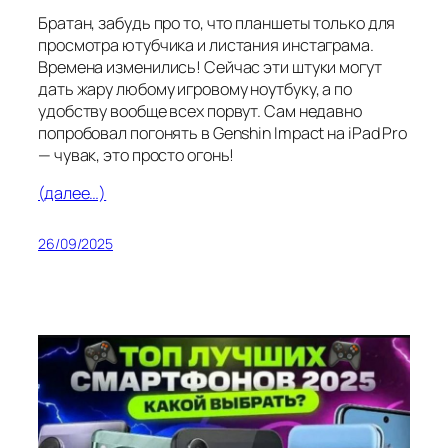
Братан, забудь про то, что планшеты только для
просмотра ютубчика и листания инстаграма.
Времена изменились! Сейчас эти штуки могут
дать жару любому игровому ноутбуку, а по
удобству вообще всех порвут. Сам недавно
попробовал погонять в Genshin Impact на iPad Pro
— чувак, это просто огонь!
(далее…)
26/09/2025