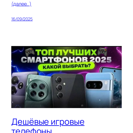
(далее…)
16/09/2025
Дешёвые игровые
телефоны