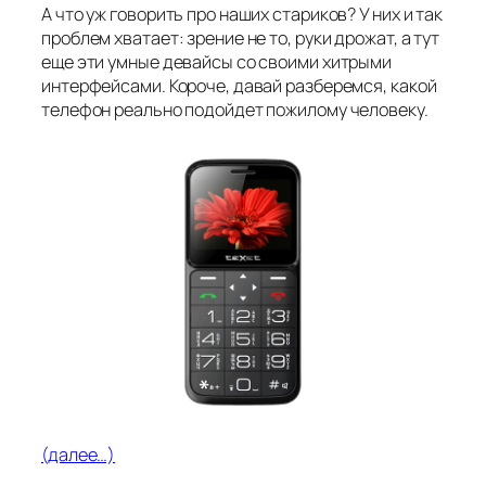
А что уж говорить про наших стариков? У них и так
проблем хватает: зрение не то, руки дрожат, а тут
еще эти умные девайсы со своими хитрыми
интерфейсами. Короче, давай разберемся, какой
телефон реально подойдет пожилому человеку.
(далее…)