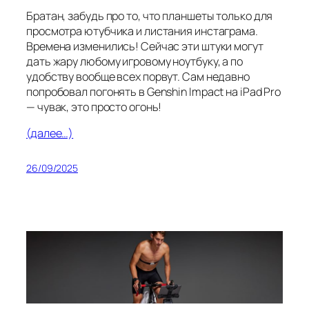
Братан, забудь про то, что планшеты только для
просмотра ютубчика и листания инстаграма.
Времена изменились! Сейчас эти штуки могут
дать жару любому игровому ноутбуку, а по
удобству вообще всех порвут. Сам недавно
попробовал погонять в Genshin Impact на iPad Pro
— чувак, это просто огонь!
(далее…)
26/09/2025