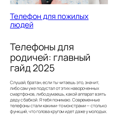
Телефон для пожилых
людей
Телефоны для
родичей: главный
гайд 2025
Слушай, братан, если ты читаешь это, значит,
либо сам уже подустал от этих навороченных
смартфонов, либо думаешь, какой аппарат взять
деду с бабкой. Я тебя понимаю. Современные
телефоны стали какими-то монстрами — столько
функций, что голова кругом идет даже у молодых.