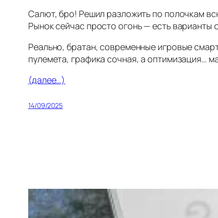
Салют, бро! Решил разложить по полочкам всю
Рынок сейчас просто огонь — есть варианты 
Реально, братан, современные игровые смарт
пулемета, графика сочная, а оптимизация… м
(далее…)
14/09/2025