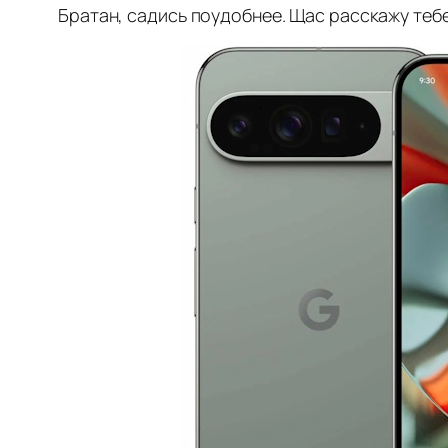
Братан, садись поудобнее. Щас расскажу тебе