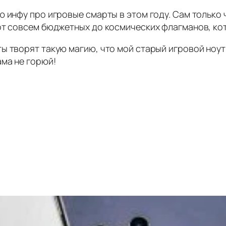
 инфу про игровые смарты в этом году. Сам только ч
от совсем бюджетных до космических флагманов, кот
ы творят такую магию, что мой старый игровой ноут 
ама не горюй!