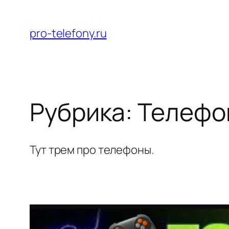
Перейти
к
pro-telefony.ru
содержимому
Рубрика:
Телефо
Тут трем про телефоны.