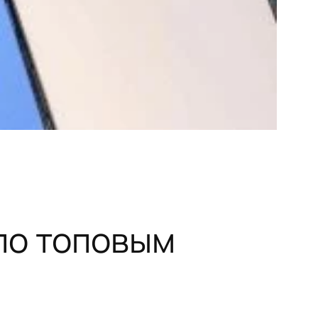
по топовым