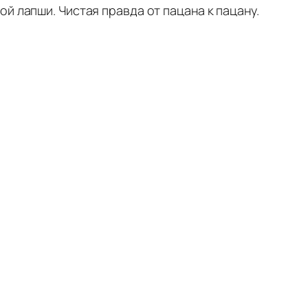
й лапши. Чистая правда от пацана к пацану.