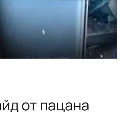
йд от пацана