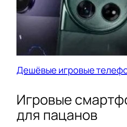
Дешёвые игровые телеф
Игровые смартфо
для пацанов