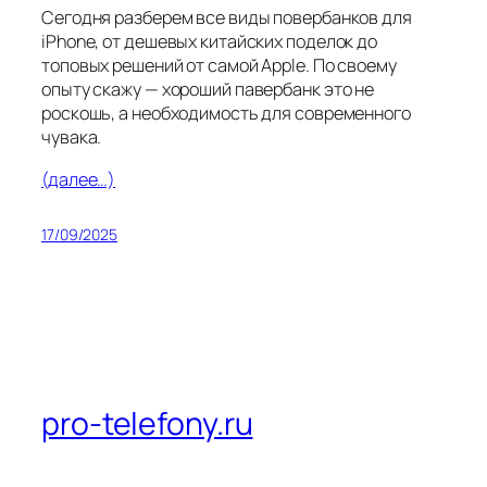
Сегодня разберем все виды повербанков для
iPhone, от дешевых китайских поделок до
топовых решений от самой Apple. По своему
опыту скажу — хороший павербанк это не
роскошь, а необходимость для современного
чувака.
(далее…)
17/09/2025
pro-telefony.ru