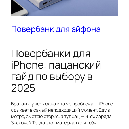
Повербанк для айфона
Повербанки для
iPhone: пацанский
гайд по выбору в
2025
Братаны, у всех одна и та же проблема — iPhone
сдыхает в самый неподходящий момент. Еду в
метро, смотрю сторис, а тут бац — и 5% заряда.
Знакомо? Тогда этот материал для тебя.