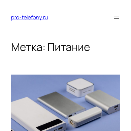
Перейти
к
pro-telefony.ru
содержимому
Метка:
Питание